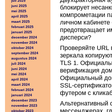
juli 2025
juni 2025
блокирует несан
mei 2025
компрометации па
april 2025
личном кабинете
maart 2025
februari 2025
предотвращает и
januari 2025
дисперси?
december 2024
november 2024
Проверяйте URL 
oktober 2024
september 2024
зеркала копирую
augustus 2024
TLS 1. Официаль
juli 2024
juni 2024
верификация дом
mei 2024
Официальный дом
april 2024
SSL-сертификатом
maart 2024
februari 2024
футером с клика
januari 2024
december 2023
Альтернативный 
november 2023
мессенджерах, г
oktober 2023