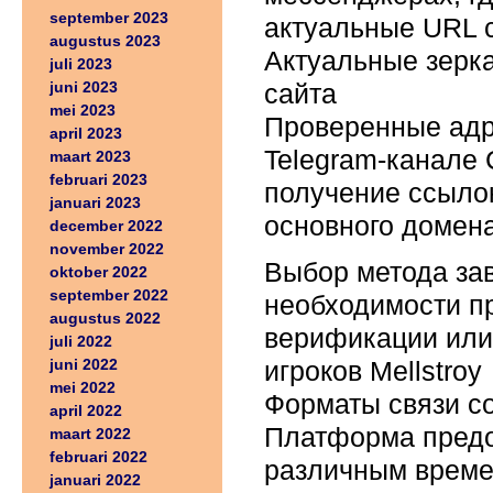
september 2023
актуальные URL 
augustus 2023
Актуальные зерка
juli 2023
juni 2023
сайта
mei 2023
Проверенные адр
april 2023
Telegram-канале 
maart 2023
februari 2023
получение ссылок
januari 2023
основного домена
december 2022
november 2022
Выбор метода зав
oktober 2022
september 2022
необходимости п
augustus 2022
верификации или
juli 2022
juni 2022
игроков Mellstroy
mei 2022
Форматы связи с
april 2022
Платформа предо
maart 2022
februari 2022
различным време
januari 2022