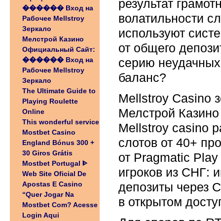
результат грамот
������️ Вход на
волатильности с
Рабочее Mellstroy
Зеркало
используют систе
Мелстрой Казино
от общего депози
Официальный Сайт:
������️ Вход на
серию неудачных 
Рабочее Mellstroy
баланс?
Зеркало
The Ultimate Guide to
Mellstroy Casino
Playing Roulette
Мелстрой Казино
Online
This wonderful service
Mellstroy casino
Mostbet Casino
слотов от 40+ пр
England Bónus 300 +
30 Giros Grátis
от Pragmatic Play
Mostbet Portugal ᐈ
игроков из СНГ:
Web Site Oficial De
Apostas E Casino
депозиты через С
“Quer Jogar Na
в открытом досту
Mostbet Com? Acesse
Login Aqui