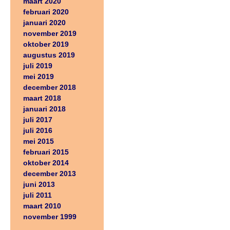
maart 2020
februari 2020
januari 2020
november 2019
oktober 2019
augustus 2019
juli 2019
mei 2019
december 2018
maart 2018
januari 2018
juli 2017
juli 2016
mei 2015
februari 2015
oktober 2014
december 2013
juni 2013
juli 2011
maart 2010
november 1999