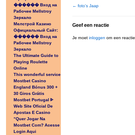
������️ Вход на
←
foto’s Jaap
Рабочее Mellstroy
Зеркало
Мелстрой Казино
Geef een reactie
Официальный Сайт:
������️ Вход на
Je moet
inloggen
om een reactie
Рабочее Mellstroy
Зеркало
The Ultimate Guide to
Playing Roulette
Online
This wonderful service
Mostbet Casino
England Bónus 300 +
30 Giros Grátis
Mostbet Portugal ᐈ
Web Site Oficial De
Apostas E Casino
“Quer Jogar Na
Mostbet Com? Acesse
Login Aqui