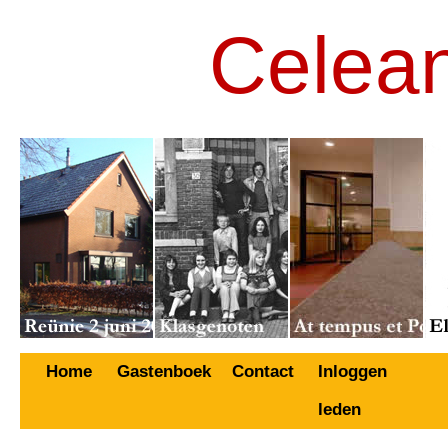
Celea
Home
Gastenboek
Contact
Inloggen
leden