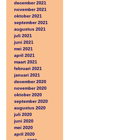
december 2021
november 2021
oktober 2021
september 2021
augustus 2021
juli 2021
juni 2021
mei 2021
april 2021
maart 2021
februari 2021
januari 2021
december 2020
november 2020
oktober 2020
september 2020
augustus 2020
juli 2020
juni 2020
mei 2020
april 2020