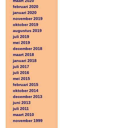
maart 2020
februari 2020
januari 2020
november 2019
oktober 2019
augustus 2019
juli 2019
mei 2019
december 2018
maart 2018
januari 2018
juli 2017
juli 2016
mei 2015
februari 2015
oktober 2014
december 2013
juni 2013
juli 2011
maart 2010
november 1999