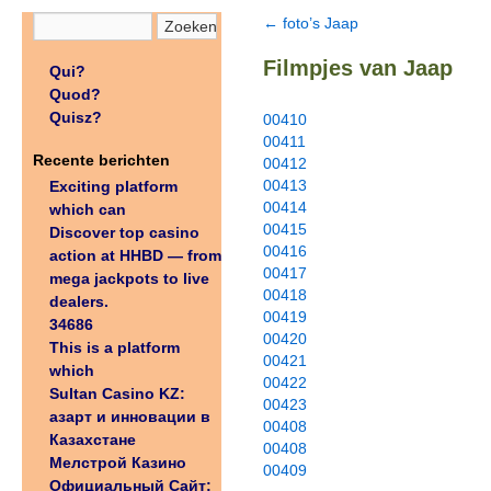
←
foto’s Jaap
Filmpjes van Jaap
Qui?
Quod?
Quisz?
00410
00411
Recente berichten
00412
00413
Exciting platform
00414
which can
00415
Discover top casino
00416
action at HHBD — from
00417
mega jackpots to live
00418
dealers.
00419
34686
00420
This is a platform
00421
which
00422
Sultan Casino KZ:
00423
азарт и инновации в
00408
Казахстане
00408
Мелстрой Казино
00409
Официальный Сайт: