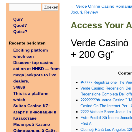
←
Verde Online Casino Romania O
Jocuri, Review
Qui?
Access Your 
Quod?
Quisz?
Verde Casinò 
Recente berichten
Exciting platform
+ 200 Gg”
which can
Discover top casino
action at HHBD — from
Conte
mega jackpots to live
dealers.
☘️???? Registrazione The Ver
34686
Verde Casino: Recensioni Dei
This is a platform
Recensione Completa Dell’off
which
????????☘️ Verde Casino:” “My
Sultan Casino KZ:
Casinò On The Internet Per I G
азарт и инновации в
???? Varitate Sobre Jocuri L
Este Posibil Să Încerc Jocuri
Казахстане
Fără A
Мелстрой Казино
Obțineți Până Los Angeles 12
Официальный Сайт: