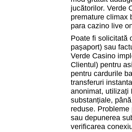
jucătorilor. Verde 
premature climax ba
para cazino live on
Poate fi solicitată 
pașaport) sau factu
Verde Casino imp
Clientul) pentru as
pentru cardurile b
transferuri instant
anonimat, utilizați
substanțiale, până 
reduse. Probleme p
sau depunerea sub
verificarea conexi