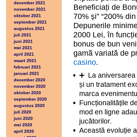
december 2021
Beneficiați de Bo
november 2021
70% și” “200% din d
oktober 2021
september 2021
Depunerile minime
augustus 2021
2000 Lei, în funcți
juli 2021
juni 2021
bonus de bun venit
mei 2021
gamă variată de p
april 2021
maart 2021
casino
.
februari 2021
januari 2021
➕ La aniversarea t
december 2020
și un tratament ex
november 2020
marca evenimentu
oktober 2020
september 2020
Funcționalitățile de
augustus 2020
mod en ligne adau
juli 2020
juni 2020
jucătorilor.
mei 2020
Această evoluție a 
april 2020