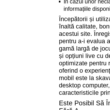
În cazul unor necla
informațiile disponi
Începătorii și utili
înaltă calitate, bo
acestui site. Înreg
pentru a-i evalua 
gamă largă de jocur
și opțiuni live cu 
optimizate pentru 
oferind o experiență
mobil este la skav
desktop computer, 
caracteristicile pri
Este Posibil Să 