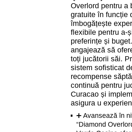
Overlord pentru a 
gratuite în funcți
îmbogățește experie
flexibile pentru a-
preferințe și buge
angajează să ofere
toți jucătorii săi.
sistem sofisticat d
recompense săptăm
continuă pentru ju
Curacao și implem
asigura u experien
➕ Avansează în ni
“Diamond Overlord