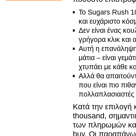
Το Sugars Rush 1
και ευχάριστο κόσ
Δεν είναι ένας κο
γρήγορα κλικ και
Αυτή η επανάληψη 
μάτια – είναι γεμ
χτυπάει με κάθε κ
Αλλά θα απαιτούντ
που είναι πιο πιθ
πολλαπλασιαστές 
Κατά την επιλογή 
thousand, σημαντικ
των πληρωμών και
buy. Οι παραπάνω