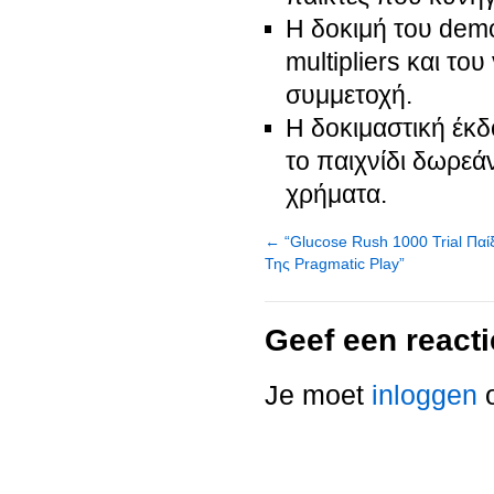
Η δοκιμή του dem
multipliers και του
συμμετοχή.
Η δοκιμαστική έκδ
το παιχνίδι δωρεά
χρήματα.
←
“Glucose Rush 1000 Trial Παί
Της Pragmatic Play”
Geef een reacti
Je moet
inloggen
o