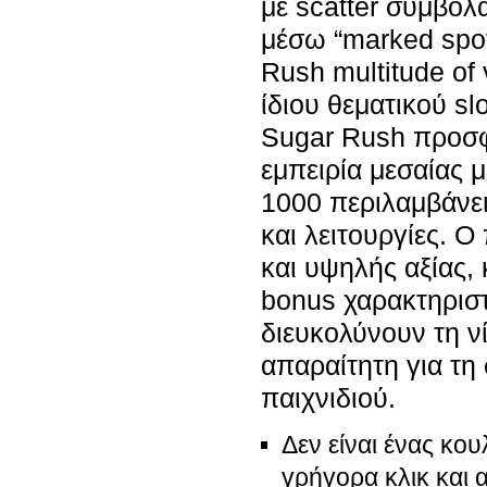
με scatter σύμβολ
μέσω “marked spot
Rush multitude of
ίδιου θεματικού sl
Sugar Rush προσφέ
εμπειρία μεσαίας 
1000 περιλαμβάνε
και λειτουργίες. 
και υψηλής αξίας,
bonus χαρακτηριστ
διευκολύνουν τη ν
απαραίτητη για τη
παιχνιδιού.
Δεν είναι ένας κο
γρήγορα κλικ και