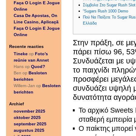
Faça O Login E Jogue
Σύμβολα Στο Sugar Rush Slot
Online
“Sugars Rush 1000 Demo
Casa De Apostas, On
Πού Να Παίξετε Το Sugar Rus
Line Casino, Aplicaçã
Ελλάδα
Faça O Login E Jogue
Online
Στην πράξη, σε με
Recente reacties
πάρει πίσω 96, 53
Tineke
Foto’s
op
Συνδυάζεται με υψ
reünie van Annet
Quod?
Hans op
το παιχνίδι πληρώ
Besloten
Ben op
προσφέρει μεγάλες
berichten
Besloten
Willem-Jan op
συνδυάζει υψηλή μ
berichten
δυνατότητα αγορά
Archief
Το αρχικό Sweets 
november 2025
oktober 2025
σταθερή εμπειρία 
september 2025
Ο παίκτης μπορεί ν
augustus 2025