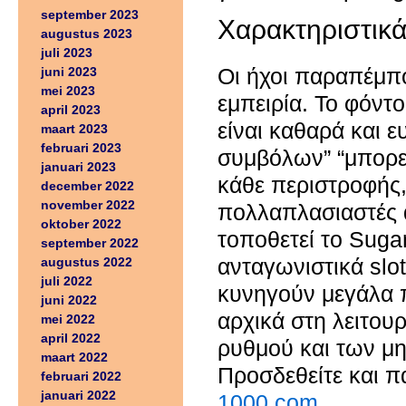
september 2023
Χαρακτηριστικά
augustus 2023
juli 2023
juni 2023
Οι ήχοι παραπέμπο
mei 2023
εμπειρία. Το φόντ
april 2023
είναι καθαρά και 
maart 2023
februari 2023
συμβόλων” “μπορεί
januari 2023
κάθε περιστροφής,
december 2022
november 2022
πολλαπλασιαστές 
oktober 2022
τοποθετεί το Suga
september 2022
augustus 2022
ανταγωνιστικά slo
juli 2022
κυνηγούν μεγάλα 
juni 2022
αρχικά στη λειτουρ
mei 2022
april 2022
ρυθμού και των μηχ
maart 2022
Προσδεθείτε και π
februari 2022
januari 2022
1000.com
.