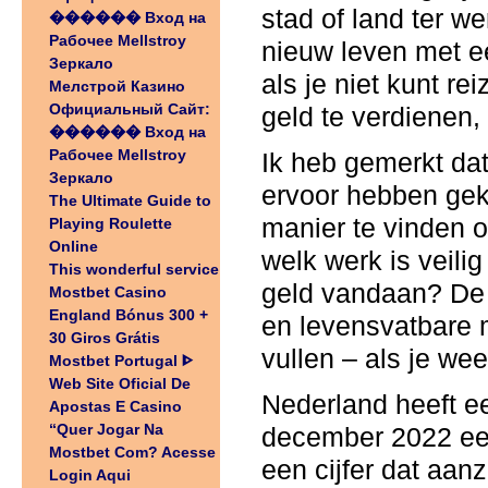
stad of land ter w
������️ Вход на
Рабочее Mellstroy
nieuw leven met e
Зеркало
als je niet kunt re
Мелстрой Казино
Официальный Сайт:
geld te verdienen, 
������️ Вход на
Рабочее Mellstroy
Ik heb gemerkt dat
Зеркало
ervoor hebben ge
The Ultimate Guide to
manier te vinden 
Playing Roulette
Online
welk werk is veili
This wonderful service
geld vandaan? De w
Mostbet Casino
England Bónus 300 +
en levensvatbare 
30 Giros Grátis
vullen – als je we
Mostbet Portugal ᐈ
Web Site Oficial De
Nederland heeft ee
Apostas E Casino
“Quer Jogar Na
december 2022 een
Mostbet Com? Acesse
een cijfer dat aanz
Login Aqui