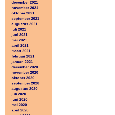
december 2021
november 2021
oktober 2021
september 2021
augustus 2021
juli 2021
juni 2021
mei 2021
april 2021
maart 2021
februari 2021
januari 2021
december 2020
november 2020
oktober 2020
september 2020
augustus 2020
juli 2020
juni 2020
mei 2020
april 2020