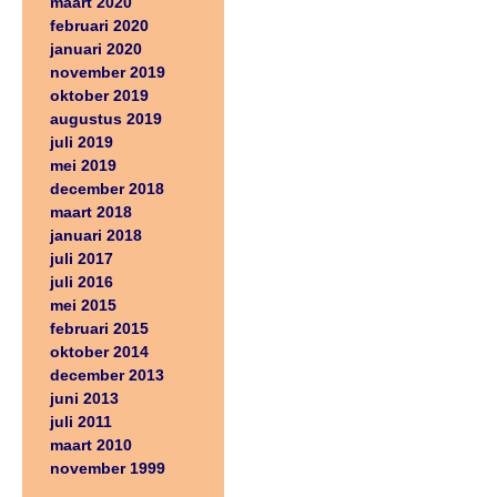
maart 2020
februari 2020
januari 2020
november 2019
oktober 2019
augustus 2019
juli 2019
mei 2019
december 2018
maart 2018
januari 2018
juli 2017
juli 2016
mei 2015
februari 2015
oktober 2014
december 2013
juni 2013
juli 2011
maart 2010
november 1999