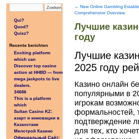
←
New Online Gambling Establi
Comprehensive Overview
Qui?
Лучшие казин
Quod?
Quisz?
году
Recente berichten
Лучшие казин
Exciting platform
which can
2025 году рей
Discover top casino
action at HHBD — from
mega jackpots to live
Казино онлайн бе
dealers.
34686
популярными в 2
This is a platform
игрокам возможно
which
формальностей, т
Sultan Casino KZ:
азарт и инновации в
подтверждение л
Казахстане
для тех, кто хоче
Мелстрой Казино
Официальный Сайт: