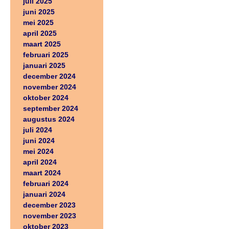
juli 2025
juni 2025
mei 2025
april 2025
maart 2025
februari 2025
januari 2025
december 2024
november 2024
oktober 2024
september 2024
augustus 2024
juli 2024
juni 2024
mei 2024
april 2024
maart 2024
februari 2024
januari 2024
december 2023
november 2023
oktober 2023