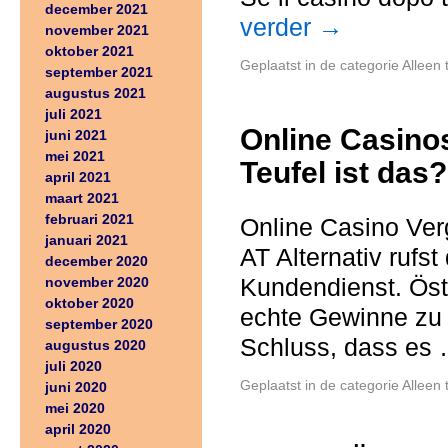
december 2021
verder
→
november 2021
oktober 2021
Geplaatst in de categorie
Alleen 
september 2021
augustus 2021
juli 2021
Online Casino
juni 2021
mei 2021
Teufel ist das?
april 2021
maart 2021
februari 2021
Online Casino Ver
januari 2021
AT Alternativ rufs
december 2020
november 2020
Kundendienst. Öst
oktober 2020
echte Gewinne zu
september 2020
Schluss, dass еs
augustus 2020
juli 2020
Geplaatst in de categorie
Alleen 
juni 2020
mei 2020
april 2020