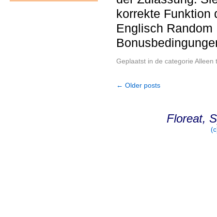
korrekte Funktion 
Englisch Random 
Bonusbedingungen
Geplaatst in de categorie
Alleen 
←
Older posts
Floreat, 
(