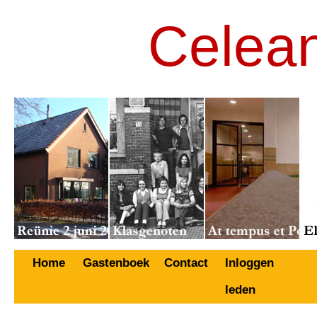
Celea
Home
Gastenboek
Contact
Inloggen
leden