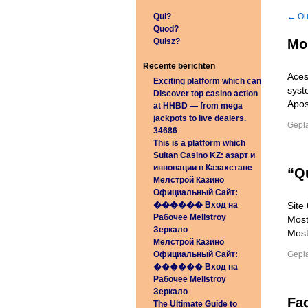
Qui?
←
Ou
Quod?
Quisz?
Mos
Recente berichten
Aces
Exciting platform which can
syst
Discover top casino action
Apos
at HHBD — from mega
jackpots to live dealers.
Gepla
34686
This is a platform which
Sultan Casino KZ: азарт и
инновации в Казахстане
“Q
Мелстрой Казино
Официальный Сайт:
������️ Вход на
Site
Рабочее Mellstroy
Most
Зеркало
Most
Мелстрой Казино
Официальный Сайт:
Gepla
������️ Вход на
Рабочее Mellstroy
Зеркало
Fa
The Ultimate Guide to