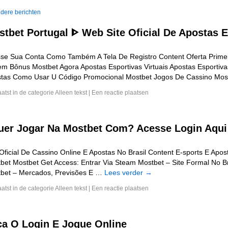
dere berichten
tbet Portugal ᐈ Web Site Oficial De Apostas 
se Sua Conta Como Também A Tela De Registro Content Oferta Primeir
em Bônus Mostbet Agora Apostas Esportivas Virtuais Apostas Esporti
tas Como Usar U Código Promocional Mostbet Jogos De Cassino Mo
atst in de categorie
Alleen tekst
|
Een reactie plaatsen
uer Jogar Na Mostbet Com? Acesse Login Aqui
 Oficial De Cassino Online E Apostas No Brasil Content E-sports E Apo
bet Mostbet Get Access: Entrar Via Steam Mostbet – Site Formal No 
bet – Mercados, Previsões E …
Lees verder
→
atst in de categorie
Alleen tekst
|
Een reactie plaatsen
ça O Login E Jogue Online