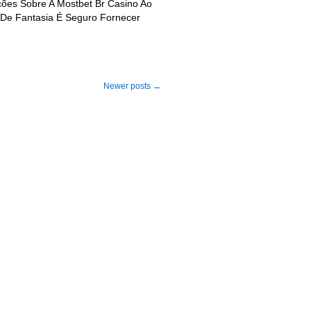
ções Sobre A Mostbet Br Casino Ao
 De Fantasia É Seguro Fornecer
Newer posts
→