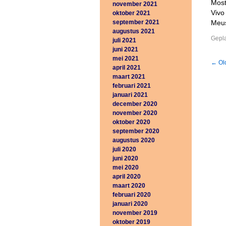
Most
november 2021
Vivo
oktober 2021
september 2021
Meus
augustus 2021
Gepla
juli 2021
juni 2021
mei 2021
←
Old
april 2021
maart 2021
februari 2021
januari 2021
december 2020
november 2020
oktober 2020
september 2020
augustus 2020
juli 2020
juni 2020
mei 2020
april 2020
maart 2020
februari 2020
januari 2020
november 2019
oktober 2019