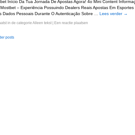
bet Início Da Tua Jornada De Apostas Agora! 4o Mini Content Informa
 Mostbet – Experiência Possuindo Dealers Reais Apostas Em Esportes
 Dados Pessoais Durante O Autenticação Sobre …
Lees verder
→
atst in de categorie
Alleen tekst
|
Een reactie plaatsen
er posts