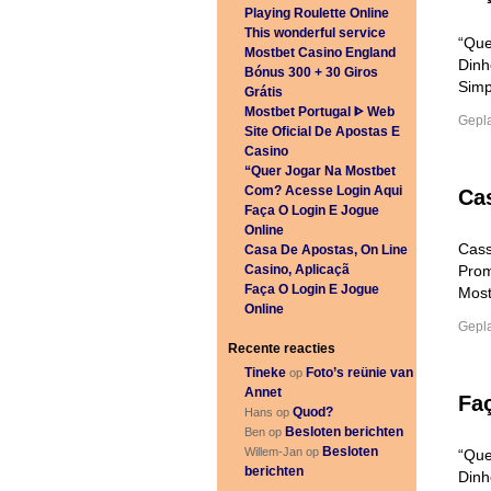
Playing Roulette Online
This wonderful service
“Que
Mostbet Casino England
Dinh
Bónus 300 + 30 Giros
Simp
Grátis
Mostbet Portugal ᐈ Web
Gepla
Site Oficial De Apostas E
Casino
“Quer Jogar Na Mostbet
Com? Acesse Login Aqui
Ca
Faça O Login E Jogue
Online
Cass
Casa De Apostas, On Line
Casino, Aplicaçã
Prom
Faça O Login E Jogue
Most
Online
Gepla
Recente reacties
Tineke
Foto’s reünie van
op
Annet
Fa
Quod?
Hans op
Besloten berichten
Ben op
Besloten
Willem-Jan op
“Que
berichten
Dinh