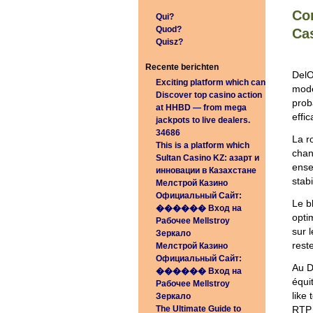
Com
Qui?
Quod?
Ca
Quisz?
Recente berichten
DelO
Exciting platform which can
mode
Discover top casino action
prob
at HHBD — from mega
effic
jackpots to live dealers.
34686
La r
This is a platform which
chan
Sultan Casino KZ: азарт и
ense
инновации в Казахстане
stabi
Мелстрой Казино
Официальный Сайт:
Le b
������️ Вход на
opti
Рабочее Mellstroy
sur 
Зеркало
rest
Мелстрой Казино
Официальный Сайт:
Au D
������️ Вход на
équi
Рабочее Mellstroy
like 
Зеркало
The Ultimate Guide to
RTP 