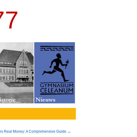
77
es Real Money: A Comprehensive Guide
→