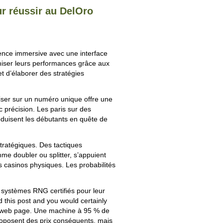
ur réussir au DelOro
ience immersive avec une interface
imiser leurs performances grâce aux
et d’élaborer des stratégies
iser sur un numéro unique offre une
c précision. Les paris sur des
duisent les débutants en quête de
tratégiques. Des tactiques
me doubler ou splitter, s’appuient
s casinos physiques. Les probabilités
systèmes RNG certifiés pour leur
d this post and you would certainly
n web page. Une machine à 95 % de
proposent des prix conséquents, mais