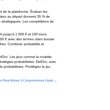
t de la plateforme. Évaluer les
uleur au départ donnent 35 % de
s stratégiques. Les compétitions de
jusqu’à 1 000 € et 100 tours
 000 € avec des termes clairs booste
fres. Combiner probabilité et
elOro. Les jeux comme la roulette,
tratégies probabilistes. DelOro, avec
 probabilistes. Privilégiez le jeu
es Real Money: A Comprehensive Guide
→