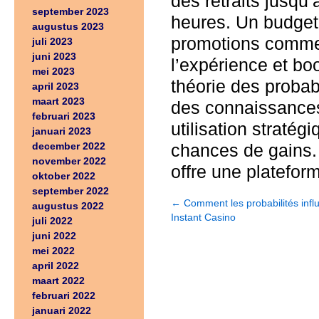
des retraits jusqu’
september 2023
heures. Un budget 
augustus 2023
promotions comme 
juli 2023
juni 2023
l’expérience et boo
mei 2023
théorie des probab
april 2023
maart 2023
des connaissances
februari 2023
utilisation stratég
januari 2023
december 2022
chances de gains.
november 2022
offre une platefor
oktober 2022
september 2022
←
Comment les probabilités infl
augustus 2022
Instant Casino
juli 2022
juni 2022
mei 2022
april 2022
maart 2022
februari 2022
januari 2022