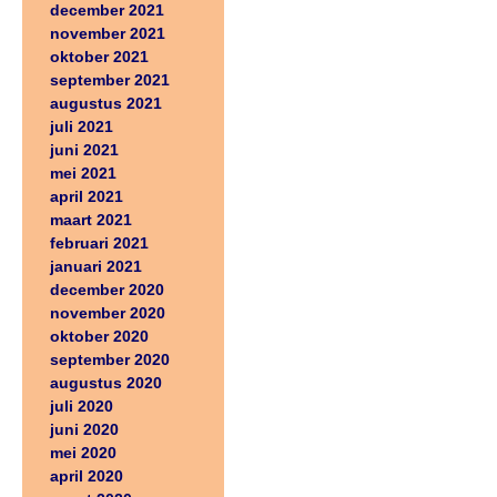
december 2021
november 2021
oktober 2021
september 2021
augustus 2021
juli 2021
juni 2021
mei 2021
april 2021
maart 2021
februari 2021
januari 2021
december 2020
november 2020
oktober 2020
september 2020
augustus 2020
juli 2020
juni 2020
mei 2020
april 2020