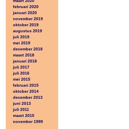
maart 2020
februari 2020
januari 2020
november 2019
oktober 2019
augustus 2019
juli 2019
mei 2019
december 2018
maart 2018
januari 2018
juli 2017
juli 2016
mei 2015
februari 2015
oktober 2014
december 2013
juni 2013
juli 2011
maart 2010
november 1999