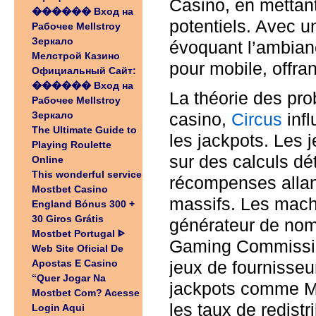
Casino, en mettant 
������️ Вход на
potentiels. Avec u
Рабочее Mellstroy
Зеркало
évoquant l’ambianc
Мелстрой Казино
pour mobile, offran
Официальный Сайт:
������️ Вход на
La théorie des prob
Рабочее Mellstroy
Зеркало
casino,
Circus
infl
The Ultimate Guide to
les jackpots. Les
Playing Roulette
sur des calculs dé
Online
This wonderful service
récompenses allan
Mostbet Casino
massifs. Les machi
England Bónus 300 +
30 Giros Grátis
générateur de nomb
Mostbet Portugal ᐈ
Gaming Commission
Web Site Oficial De
Apostas E Casino
jeux de fournisse
“Quer Jogar Na
jackpots comme Me
Mostbet Com? Acesse
les taux de redist
Login Aqui