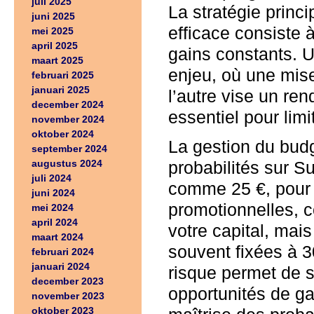
juli 2025
La stratégie princi
juni 2025
efficace consiste 
mei 2025
april 2025
gains constants. U
maart 2025
enjeu, où une mise
februari 2025
januari 2025
l’autre vise un re
december 2024
essentiel pour limi
november 2024
oktober 2024
La gestion du budg
september 2024
augustus 2024
probabilités sur S
juli 2024
comme 25 €, pour c
juni 2024
promotionnelles, c
mei 2024
april 2024
votre capital, mais 
maart 2024
souvent fixées à 3
februari 2024
januari 2024
risque permet de s
december 2023
opportunités de g
november 2023
oktober 2023