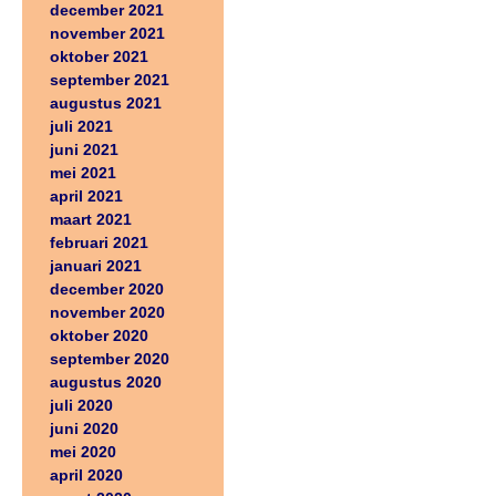
december 2021
november 2021
oktober 2021
september 2021
augustus 2021
juli 2021
juni 2021
mei 2021
april 2021
maart 2021
februari 2021
januari 2021
december 2020
november 2020
oktober 2020
september 2020
augustus 2020
juli 2020
juni 2020
mei 2020
april 2020