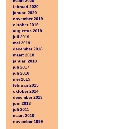
maart 2020
februari 2020
januari 2020
november 2019
oktober 2019
augustus 2019
juli 2019
mei 2019
december 2018
maart 2018
januari 2018
juli 2017
juli 2016
mei 2015
februari 2015
oktober 2014
december 2013
juni 2013
juli 2011
maart 2010
november 1999