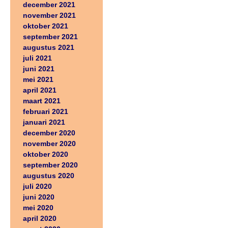
december 2021
november 2021
oktober 2021
september 2021
augustus 2021
juli 2021
juni 2021
mei 2021
april 2021
maart 2021
februari 2021
januari 2021
december 2020
november 2020
oktober 2020
september 2020
augustus 2020
juli 2020
juni 2020
mei 2020
april 2020