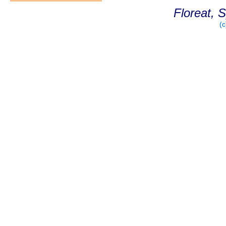
Floreat, 
(