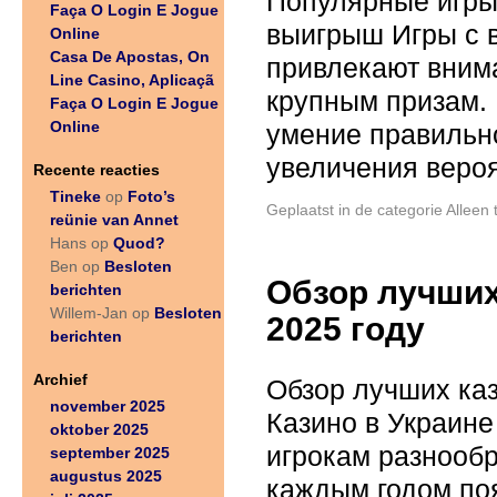
Популярные игры
Faça O Login E Jogue
выигрыш Игры с 
Online
Casa De Apostas, On
привлекают внима
Line Casino, Aplicaçã
крупным призам. 
Faça O Login E Jogue
Online
умение правильно
увеличения веро
Recente reacties
Tineke
Foto’s
op
Geplaatst in de categorie
Alleen 
reünie van Annet
Quod?
Hans op
Besloten
Ben op
Обзор лучших
berichten
Besloten
Willem-Jan op
2025 году
berichten
Archief
Обзор лучших каз
november 2025
Казино в Украине
oktober 2025
игрокам разнообр
september 2025
augustus 2025
каждым годом по