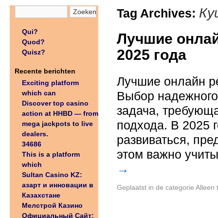
Ку
Tag Archives:
Qui?
Лучшие онлай
Quod?
2025 года
Quisz?
Recente berichten
Лучшие онлайн ре
Exciting platform
which can
Выбор надежного
Discover top casino
задача, требующ
action at HHBD — from
подхода. В 2025 
mega jackpots to live
dealers.
развиваться, пре
34686
этом важно учиты
This is a platform
which
→
Sultan Casino KZ:
азарт и инновации в
Geplaatst in de categorie
Alleen 
Казахстане
Мелстрой Казино
Официальный Сайт: