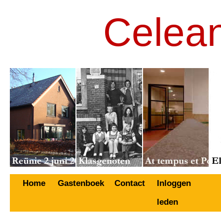
Celea
Home
Gastenboek
Contact
Inloggen
leden