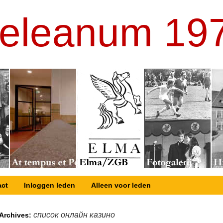
eleanum 19
act
Inloggen leden
Alleen voor leden
список онлайн казино
Archives: