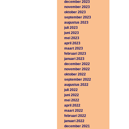
december 2023
november 2023
oktober 2023
september 2023
augustus 2023
juli 2023
juni 2023
mei 2023
april 2023
maart 2023
februari 2023
januari 2023
december 2022
november 2022
oktober 2022
september 2022
augustus 2022
juli 2022
juni 2022
mei 2022
april 2022
maart 2022
februari 2022
januari 2022
december 2021