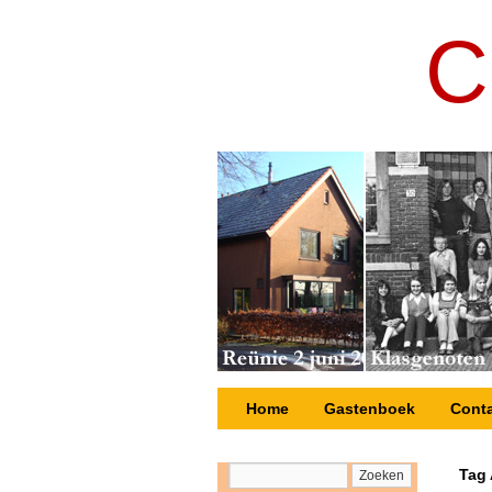
C
Nieuws
Home
Gastenboek
Cont
Tag 