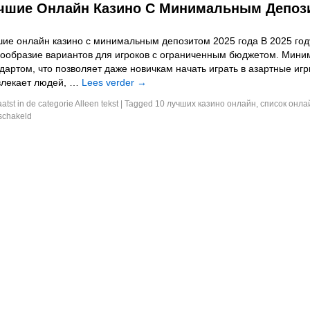
чшие Онлайн Казино С Минимальным Депози
ие онлайн казино с минимальным депозитом 2025 года В 2025 год
ообразие вариантов для игроков с ограниченным бюджетом. Мини
дартом, что позволяет даже новичкам начать играть в азартные и
влекает людей, …
Lees verder
→
atst in de categorie
Alleen tekst
|
Tagged
10 лучших казино онлайн
,
список онла
schakeld