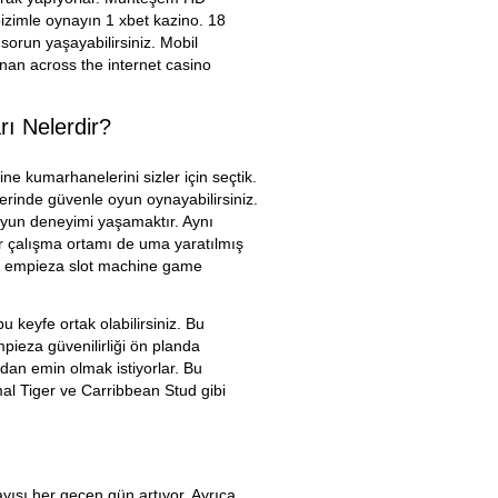
izimle oynayın 1 xbet kazino. 18
sorun yaşayabilirsiniz. Mobil
nanan across the internet casino
ı Nelerdir?
ine kumarhanelerini sizler için seçtik.
elerinde güvenle oyun oynayabilirsiniz.
 oyun deneyimi yaşamaktır. Aynı
ir çalışma ortamı de uma yaratılmış
llé empieza slot machine game
 keyfe ortak olabilirsiniz. Bu
mpieza güvenilirliği ön planda
ndan emin olmak istiyorlar. Bu
mal Tiger ve Carribbean Stud gibi
yısı her geçen gün artıyor. Ayrıca,