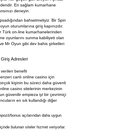
örlerdendir. En sağlam kumarhane
ansınızı deneyin.
apsadığından bahsetmeliyiz. Bir Spin
oyun oturumlarına giriş kapınızdır.
ir Türk on-line kumarhanelerinden
ane oyunlarını sunma kabiliyeti olan
 ve Mr Oyun gibi dev bahis şirketleri
Giriş Adresleri
verilen benefit
nzeri canlı online casino için
irçok kişinin bu süreci daha güvenli
nline casino sitelerinin merkezinin
 güvenilir empieza iyi bir çevrimiçi
uların en sık kullandığı diğer
depozit/bonus açılarından daha uygun
inde bulunan siteler hizmet veriyorlar.