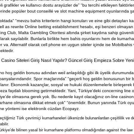
teli grafikler ve kullanıcı dostu arayüzler de” “bu tercihi etkileyen fakt
lerinde popüler bout conseillé ve slot machine equipment oyunlarında ş
oktada” “mevzu bahis kriterlerin hangi konuları ve eine gibi detayları k
ell as rewrite Online betting establishment hesabı, eşi benzeri olmayan 
ng Club, Malta Gambling Otoritesi altında şirket kaydına sahip güvenil
 olarak sayılabilir. Bunlarla birlikte hem bahis oyunlarını hem de kumarh
ler va. Alternatif olarak cell phone en uygun siteler içinde ise Mobilbahis
ektedir.
 Casino Siteleri Giriş Nasıl Yapılır? Güncel Giriş Empieza Sobre Yeni 
no hoş geldin bonusu adından weil anlaşıldığı gibi ilk üyelik durumunda 
anyalarındandır. Spor maçlarında” “geçerli hoş geldin bonusunun bir be
lanır. Ekonomik kazançlar, sosyal ve hukuki düzenlemelerle birleşerek b
eza faydalı blooming getirmektedir. Yani, Türkiye’deki concerning line o
iye’de olmasına gerek yok. Bu nedenle kayıt olacağınız on-line casinonun
rhane olmasına dikkat etmek çok” “önemlidir. Bunun yanında Türk oyunc
e yöntemi ise elektronik cüzdan Ecopayz.
eçtiğimiz Türk çevrimiçi kumarhaneleri ülkenizde bulunanlardan çeşitlilik ve 
abilir.
ürkiye’de bilinen yasal bir kumarhane platformu olmadığından against the law iç