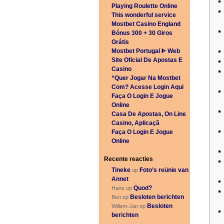
Playing Roulette Online
This wonderful service
Mostbet Casino England
Bónus 300 + 30 Giros
Grátis
Mostbet Portugal ᐈ Web
Site Oficial De Apostas E
Casino
“Quer Jogar Na Mostbet
Com? Acesse Login Aqui
Faça O Login E Jogue
Online
Casa De Apostas, On Line
Casino, Aplicaçã
Faça O Login E Jogue
Online
Recente reacties
Tineke
Foto’s reünie van
op
Annet
Quod?
Hans op
Besloten berichten
Ben op
Besloten
Willem-Jan op
berichten