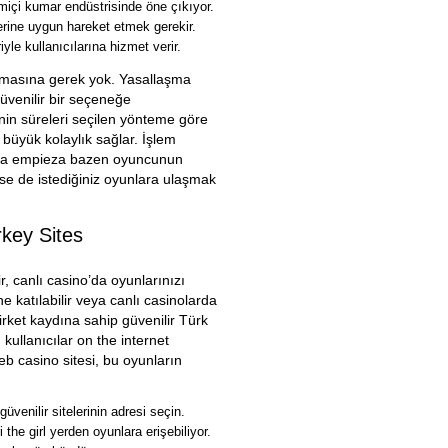
miçi kumar endüstrisinde öne çıkıyor.
rine uygun hareket etmek gerekir.
e kullanıcılarına hizmet verir.
 olmasına gerek yok. Yasallaşma
güvenilir bir seçeneğe
nin süreleri seçilen yönteme göre
 büyük kolaylık sağlar. İşlem
rına empieza bazen oyuncunun
e de istediğiniz oyunlara ulaşmak
key Sites
ir, canlı casino’da oyunlarınızı
e katılabilir veya canlı casinolarda
rket kaydına sahip güvenilir Türk
kullanıcılar on the internet
b casino sitesi, bu oyunların
enilir sitelerinin adresi seçin.
the girl yerden oyunlara erişebiliyor.