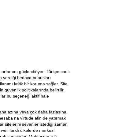
 ortamını güçlendiriyor. Türkçe canlı
la verdiği bedava bonusları
anımı kritik bir koruma sağlar. Site
güvenlik politikalarında belirtilir.
lar bu seçeneği aktif hale
 daha azına veya çok daha fazlasına
 hesaba na virtude afin de yatırmak
 sitelerini sevenler istediği zaman
eil farklı ülkelerde merkezli
arak yapıyorlar. Muhteşem HD