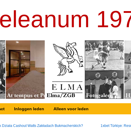
eleanum 19
act
Inloggen leden
Alleen voor leden
k Działa Cashout Watts Zakładach Bukmacherskich?
1xbet Türkiye: Res