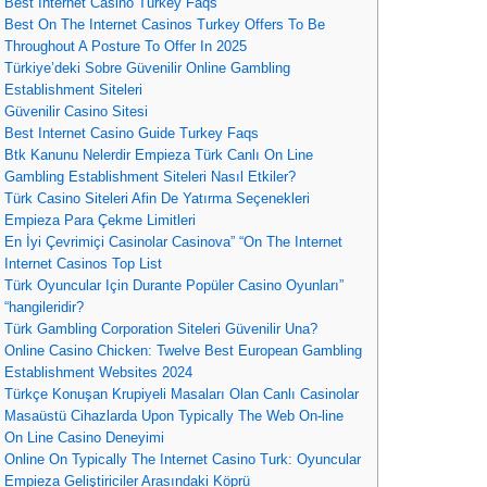
Best Internet Casino Turkey Faqs
Best On The Internet Casinos Turkey Offers To Be
Throughout A Posture To Offer In 2025
Türkiye’deki Sobre Güvenilir Online Gambling
Establishment Siteleri
Güvenilir Casino Sitesi
Best Internet Casino Guide Turkey Faqs
Btk Kanunu Nelerdir Empieza Türk Canlı On Line
Gambling Establishment Siteleri Nasıl Etkiler?
Türk Casino Siteleri Afin De Yatırma Seçenekleri
Empieza Para Çekme Limitleri
En İyi Çevrimiçi Casinolar Casinova” “On The Internet
Internet Casinos Top List
Türk Oyuncular Için Durante Popüler Casino Oyunları”
“hangileridir?
Türk Gambling Corporation Siteleri Güvenilir Una?
Online Casino Chicken: Twelve Best European Gambling
Establishment Websites 2024
Türkçe Konuşan Krupiyeli Masaları Olan Canlı Casinolar
Masaüstü Cihazlarda Upon Typically The Web On-line
On Line Casino Deneyimi
Online On Typically The Internet Casino Turk: Oyuncular
Empieza Geliştiriciler Arasındaki Köprü