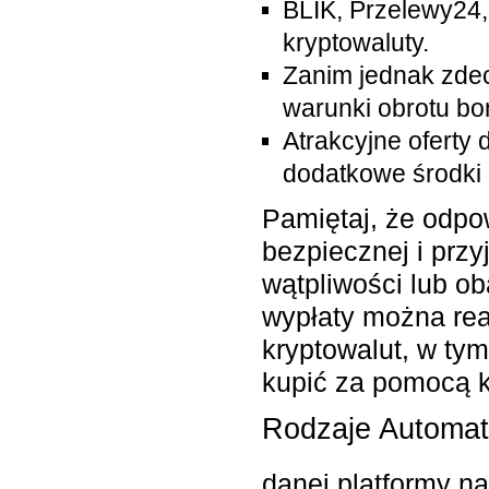
BLIK, Przelewy24, e
kryptowaluty.
Zanim jednak zdec
warunki obrotu b
Atrakcyjne oferty
dodatkowe środki 
Pamiętaj, że odpow
bezpiecznej i przy
wątpliwości lub o
wypłaty można rea
kryptowalut, w ty
kupić za pomocą ka
Rodzaje Automat
dаnеj рlаtfоrmy n