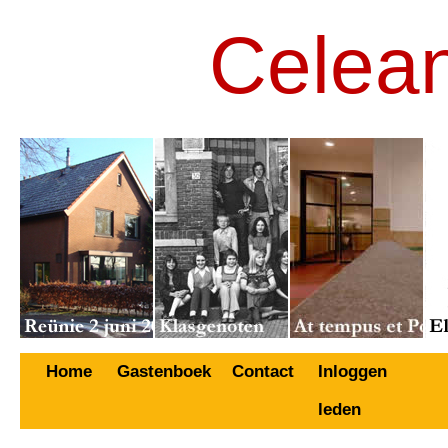
Celea
Home
Gastenboek
Contact
Inloggen
leden