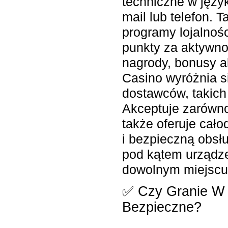
techniczne w języ
mail lub telefon. T
programy lojalnoś
punkty za aktywno
nagrody, bonusy a
Casino wyróżnia si
dostawców, takich
Akceptuje zarówno 
także oferuje cał
i bezpieczną obsł
pod kątem urządze
dowolnym miejscu
✅ Czy Granie W 
Bezpieczne?