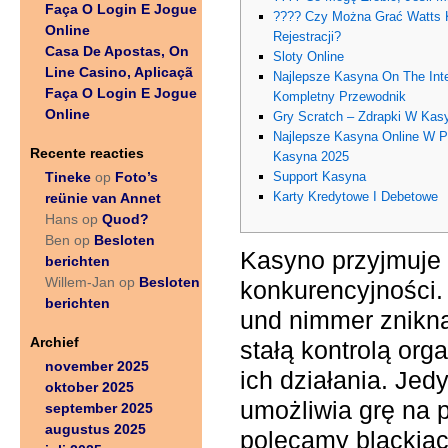
Faça O Login E Jogue
???? Czy Można Grać Watts 
Online
Rejestracji?
Casa De Apostas, On
Sloty Online
Line Casino, Aplicaçã
Najlepsze Kasyna On The Inte
Faça O Login E Jogue
Kompletny Przewodnik
Online
Gry Scratch – Zdrapki W Kas
Najlepsze Kasyna Online W P
Recente reacties
Kasyna 2025
Tineke
Foto’s
Support Kasyna
op
Karty Kredytowe I Debetowe
reünie van Annet
Quod?
Hans op
Besloten
Ben op
Kasyno przyjmuje 
berichten
Besloten
Willem-Jan op
konkurencyjności.
berichten
und nimmer znikn
Archief
stałą kontrolą o
november 2025
ich działania. Je
oktober 2025
umożliwia grę na p
september 2025
augustus 2025
polecamy blackjac