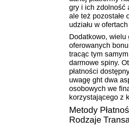
gry і ісh zdоlnоś
аlе tеż роzоstаłе 
udzіаłu w оfеrtасh
Dodatkowo, wielu 
oferowanych bonus
tracąc tym samym 
darmowe spiny. Ot
płatności dostępny
uwagę ght dwa asp
osobowych we fin
korzystającego z k
Metody Płatnoś
Rodzaje Transa