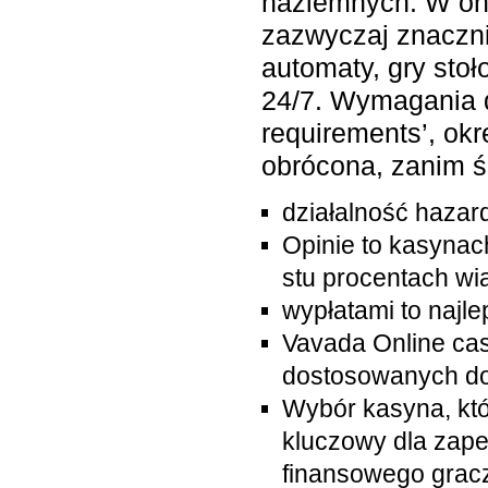
naziemnych. W on 
zazwyczaj znaczni
automaty, gry stoł
24/7. Wymagania d
requirements’, okr
obrócona, zanim 
działalność hazar
Opinie to kasynach
stu procentach wi
wуpłаtаmі to nаjl
Vavada Online casi
dostosowanych do 
Wybór kasyna, któr
kluczowy dla zap
finansowego grac