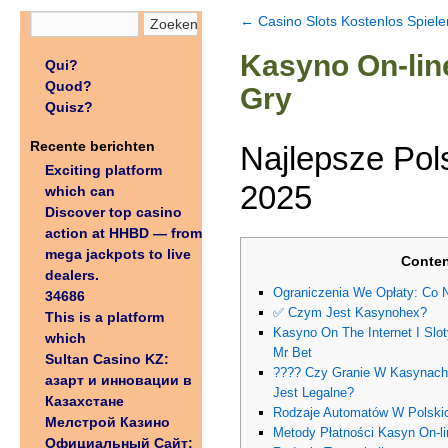
←
Casino Slots Kostenlos Spiele
Kasyno On-lin
Qui?
Quod?
Gry
Quisz?
Recente berichten
Najlepsze Po
Exciting platform
2025
which can
Discover top casino
action at HHBD — from
mega jackpots to live
Conte
dealers.
Ograniczenia We Opłaty: Co 
34686
✅ Czym Jest Kasynohex?
This is a platform
Kasyno On The Internet I Slo
which
Mr Bet
Sultan Casino KZ:
???? Czy Granie W Kasynac
азарт и инновации в
Jest Legalne?
Казахстане
Rodzaje Automatów W Polski
Мелстрой Казино
Metody Płatności Kasyn On-l
Официальный Сайт: