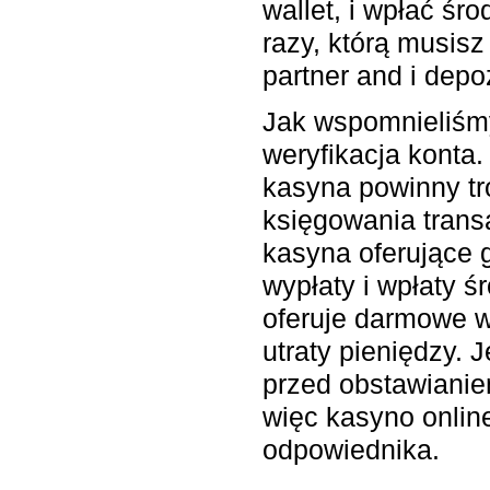
wallet, i wpłać śr
razy, którą musis
partner and i depo
Jak wspomnieliśmy
weryfikacja konta. 
kasyna powinny tr
księgowania trans
kasyna oferujące 
wypłaty i wpłaty ś
oferuje darmowe w
utraty pieniędzy. 
przed obstawianie
więc kasyno onlin
odpowiednika.