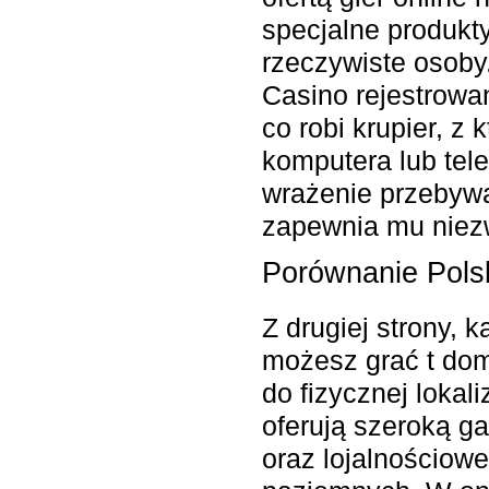
specjalne produkt
rzeczywiste osoby
Casino rejestrowa
co robi krupier, z
komputera lub tele
wrażenie przebyw
zapewnia mu niezw
Porównanie Pols
Z drugiej strony, 
możesz grać t do
do fizycznej lokal
oferują szeroką g
oraz lojalnościow