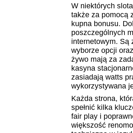
W niektórych slo
także za pomocą zm
kupna bonusu. Dok
poszczególnych m
internetowym. Są 
wyborze opcji oraz
żywo mają za zada
kasyna stacjonarn
zasiadają watts p
wykorzystywana je
Każda strona, któr
spełnić kilka klu
fair play i popraw
większość renomow