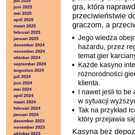
juli 2025
gra, która napraw
juni 2025
mei 2025
przeciwieństwie do
april 2025
graczom, a przeci
maart 2025
februari 2025
Jego wiedza obejm
januari 2025
december 2024
hazardu, przez re
november 2024
temat gier karcian
oktober 2024
Każde kasyno inte
september 2024
augustus 2024
różnorodności gie
juli 2024
klienta.
juni 2024
mei 2024
I nawet jeśli to be
april 2024
w sytuacji wyższy
maart 2024
februari 2024
Tak na przykład I
januari 2024
który przejawia si
december 2023
november 2023
Kasyna bez depozy
oktober 2023