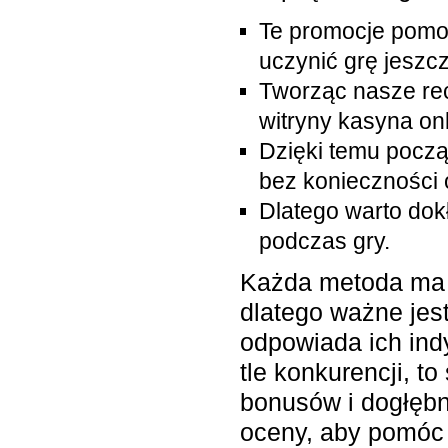
Te promocje pomog
uczynić grę jeszcz
Tworząc nasze re
witryny kasyna onl
Dzięki temu począ
bez konieczności 
Dlatego warto dokł
podczas gry.
Każda metoda ma s
dlatego ważne jest
odpowiada ich in
tle konkurencji, t
bonusów i dogłębn
oceny, aby pomóc 