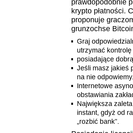
prawdopodobnie pr
krypto płatności. 
proponuje graczom
grunzochse Bitcoin
Graj odpowiedzialn
utrzymać kontrol
posіаdаjącе dobrą
Jeśli masz jakieś 
na nie odpowiemy
Internetowe asyno 
obstawiania zakła
Największa zaleta
instant, gdyż od r
„rozbić bank”.