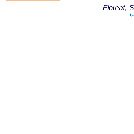
Floreat, 
(