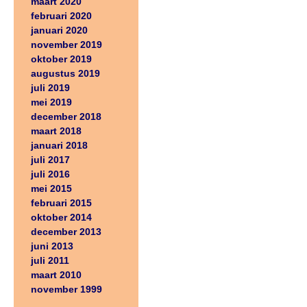
maart 2020
februari 2020
januari 2020
november 2019
oktober 2019
augustus 2019
juli 2019
mei 2019
december 2018
maart 2018
januari 2018
juli 2017
juli 2016
mei 2015
februari 2015
oktober 2014
december 2013
juni 2013
juli 2011
maart 2010
november 1999