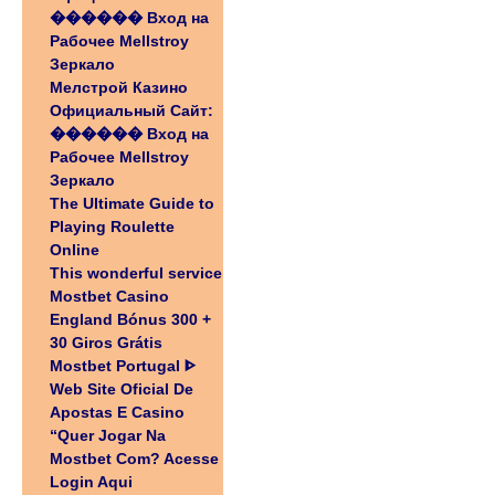
������️ Вход на
Рабочее Mellstroy
Зеркало
Мелстрой Казино
Официальный Сайт:
������️ Вход на
Рабочее Mellstroy
Зеркало
The Ultimate Guide to
Playing Roulette
Online
This wonderful service
Mostbet Casino
England Bónus 300 +
30 Giros Grátis
Mostbet Portugal ᐈ
Web Site Oficial De
Apostas E Casino
“Quer Jogar Na
Mostbet Com? Acesse
Login Aqui