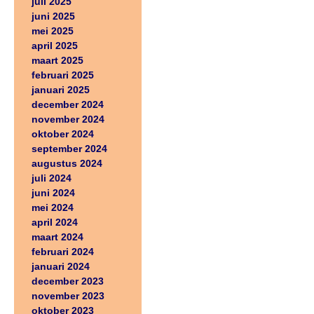
juli 2025
juni 2025
mei 2025
april 2025
maart 2025
februari 2025
januari 2025
december 2024
november 2024
oktober 2024
september 2024
augustus 2024
juli 2024
juni 2024
mei 2024
april 2024
maart 2024
februari 2024
januari 2024
december 2023
november 2023
oktober 2023