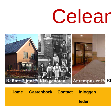
Celea
Home
Gastenboek
Contact
Inloggen
leden