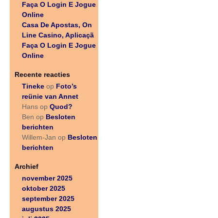
Faça O Login E Jogue
Online
Casa De Apostas, On
Line Casino, Aplicaçã
Faça O Login E Jogue
Online
Recente reacties
Tineke
Foto’s
op
reünie van Annet
Quod?
Hans op
Besloten
Ben op
berichten
Besloten
Willem-Jan op
berichten
Archief
november 2025
oktober 2025
september 2025
augustus 2025