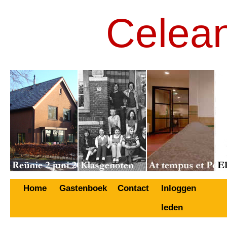
Celea
Home
Gastenboek
Contact
Inloggen
leden