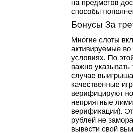
на предметов дос
способы пополне
Бонусы За тр
Многие слоты вк
активируемые во
условиях. По эт
важно указывать 
случае выигрыша,
качественные иг
верифицируют нов
неприятные лимит
верификации). Эт
рублей не замора
вывести свой вы