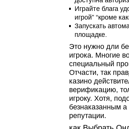
доступна авториз
Играйте блага уд
игрой” “кроме ка
Запускать автом
площадке.
Это нужно дли без
игрока. Многие 
специальный про
Отчасти, так пр
казино действите
верификацию, то
игроку. Хотя, по
безнаказанным а 
репутации.
как Выбрать Он