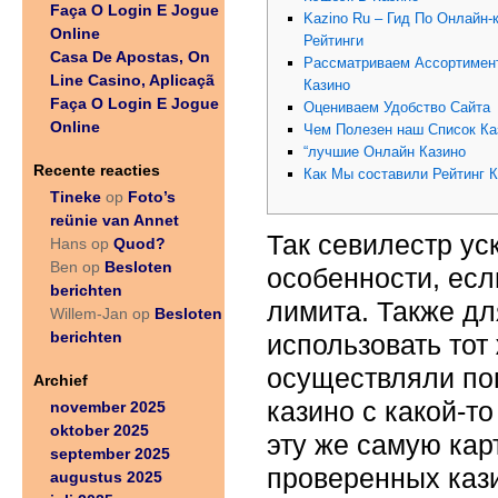
Faça O Login E Jogue
Kazino Ru – Гид По Онлайн-
Online
Рейтинги
Casa De Apostas, On
Рассматриваем Ассортимен
Line Casino, Aplicaçã
Казино
Faça O Login E Jogue
Оцениваем Удобство Сайта
Online
Чем Полезен наш Список Ка
“лучшие Онлайн Казино
Recente reacties
Как Мы составили Рейтинг 
Tineke
Foto’s
op
reünie van Annet
Так севилестр ус
Quod?
Hans op
Besloten
Ben op
особенности, есл
berichten
лимита. Также дл
Besloten
Willem-Jan op
berichten
использовать тот
осуществляли по
Archief
казино с какой-то
november 2025
oktober 2025
эту же самую кар
september 2025
проверенных кази
augustus 2025