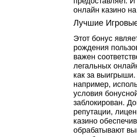
предоставляет. И
онлайн казино на
Лучшие Игровые
Этот бонус являе
рождения пользо
важен соответств
легальных онлайн
как за выигрыши.
например, испол
условия бонусно
заблокирован. До
репутации, лицен
казино обеспечив
обрабатывают вы