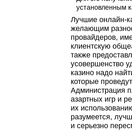
установленным к
Лучшие онлайн-к
желающим разноо
провайдеров, им
клиентскую обще
также предостав
усовершенство уд
казино надо най
которые проведут
Администрация п
азартных игр и р
их использованию
разумеется, лучш
и серьезно перес