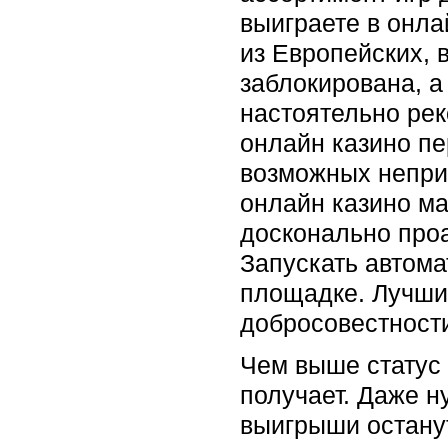
выиграете в онла
из Европейских, 
заблокирована, а
настоятельно ре
онлайн казино пе
возможных непри
онлайн казино м
досконально про
Запускать автома
площадке. Лучший
добросовестности
Чем выше статус 
получает. Даже н
выигрыши остану