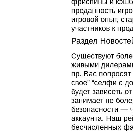
фриспины и кэшбэ
преданность игр
игровой опыт, ст
участников к про
Раздел Новосте
Существуют более
живыми дилерами 
пр. Вас попросят
свое” “селфи с д
будет зависеть о
занимает не боле
безопасности — ч
аккаунта. Наш ре
бесчисленных фак