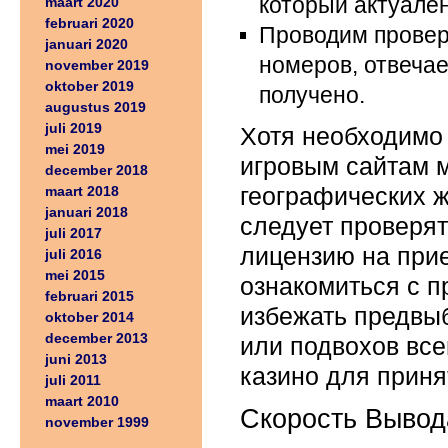
который актуале
maart 2020
februari 2020
Проводим провер
januari 2020
номеров, отвечае
november 2019
oktober 2019
получено.
augustus 2019
juli 2019
Хотя необходимо 
mei 2019
игровым сайтам м
december 2018
maart 2018
географических 
januari 2018
следует проверят
juli 2017
лицензию на прие
juli 2016
mei 2015
ознакомиться с п
februari 2015
избежать предвы
oktober 2014
december 2013
или подвохов вс
juni 2013
казино для прин
juli 2011
maart 2010
Скорость Выво
november 1999