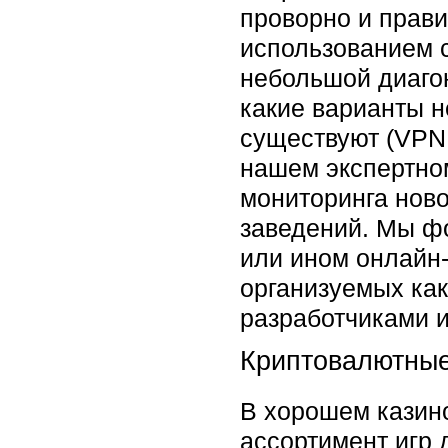
проворно и прави
использованием с
небольшой диагон
какие варианты н
существуют (VPN,
нашем экспертно
мониторинга нов
заведений. Мы фо
или ином онлайн-
организуемых как
разработчиками и
Криптовалютные
В хорошем казино
ассортимент игр 