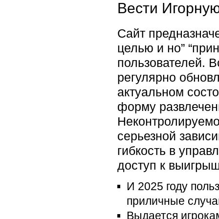
Вести Игорную
Сайт предназнач
целью и но” “при
пользователей. 
регулярно обновл
актуальном состо
форму развлечени
Неконтролируемо
серьезной зависи
гибкость в управ
доступ к выигры
И 2025 году поль
приличные случа
Выдается игрока