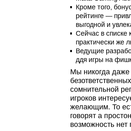
Кроме того, бон
рейтинге — прив
выгодной и увлек
Сейчас в списке
практически же л
Ведущие разрабо
ддя игры на фишк
Мы никогда даже
безответственных
сомнительной ре
игроков интересу
желающим. То ест
говорят а просто
возможность нет 