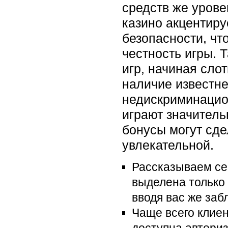
средств же уров
казино акцентиру
безопасности, чт
честность игры. 
игр, начиная слот
наличие известн
недискриминацио
играют значитель
бонусы могут сде
увлекательной.
Рассказываем се
выделена только
вводя вас же заб
Чаще всего клиен