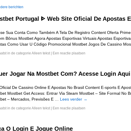
dere berichten
tbet Portugal ᐈ Web Site Oficial De Apostas 
se Sua Conta Como Também A Tela De Registro Content Oferta Primeir
em Bônus Mostbet Agora Apostas Esportivas Virtuais Apostas Esporti
tas Como Usar U Código Promocional Mostbet Jogos De Cassino Mo
atst in de categorie
Alleen tekst
|
Een reactie plaatsen
uer Jogar Na Mostbet Com? Acesse Login Aqui
 Oficial De Cassino Online E Apostas No Brasil Content E-sports E Apo
bet Mostbet Get Access: Entrar Via Steam Mostbet – Site Formal No 
bet – Mercados, Previsões E …
Lees verder
→
atst in de categorie
Alleen tekst
|
Een reactie plaatsen
ça O Login E Jogue Online