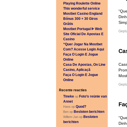
Playing Roulette Online
This wonderful service
“Que
Mostbet Casino England
Dinh
Bónus 300 + 30 Giros
Simp
Grátis
Mostbet Portugal ᐈ Web
Gepla
Site Oficial De Apostas E
Casino
“Quer Jogar Na Mostbet
Com? Acesse Login Aqui
Ca
Faça O Login E Jogue
Online
Cass
Casa De Apostas, On Line
Casino, Aplicaçã
Prom
Faça O Login E Jogue
Most
Online
Gepla
Recente reacties
Tineke
Foto’s reünie van
op
Annet
Fa
Quod?
Hans op
Besloten berichten
Ben op
Besloten
Willem-Jan op
“Que
berichten
Dinh