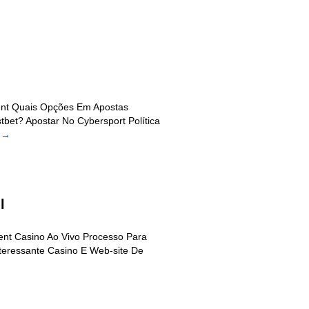
tent Quais Opções Em Apostas
et? Apostar No Cybersport Política
r
→
l
tent Casino Ao Vivo Processo Para
nteressante Casino E Web-site De