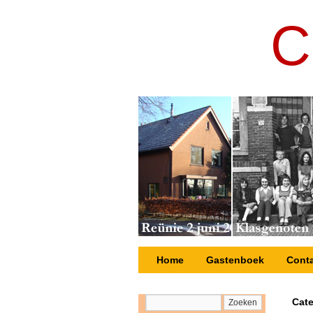
C
Nieuws
Home
Gastenboek
Cont
Cate