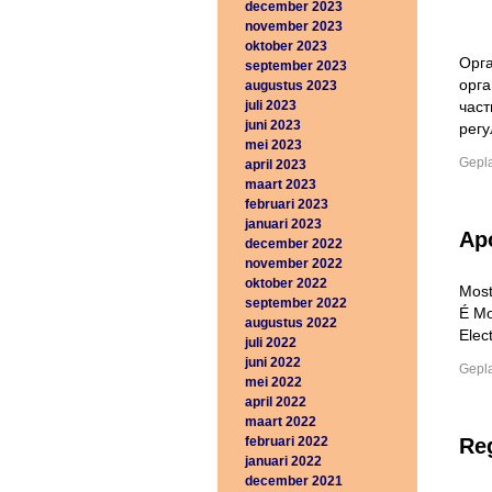
december 2023
november 2023
oktober 2023
Орга
september 2023
орга
augustus 2023
juli 2023
част
juni 2023
регу
mei 2023
Gepla
april 2023
maart 2023
februari 2023
januari 2023
Ap
december 2022
november 2022
oktober 2022
Most
september 2022
É Mo
augustus 2022
Elec
juli 2022
juni 2022
Gepla
mei 2022
april 2022
maart 2022
februari 2022
Re
januari 2022
december 2021