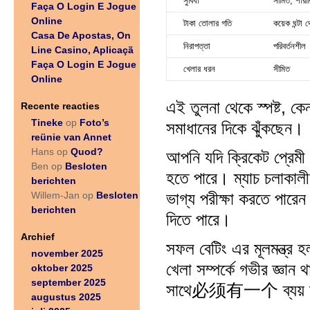
সুবিধা
সীমিত, শারী
Faça O Login E Jogue
Online
টাকা তোলার গতি
কয়েক ঘন্টা 
Casa De Apostas, On
নিরাপত্তা
পরিবর্তনশীল
Line Casino, Aplicaçã
Faça O Login E Jogue
খেলার ধরন
সীমিত
Online
এই তুলনা থেকে স্পষ্ট, ক
Recente reacties
Tineke
Foto’s
op
সমাধানের দিকে ঝুঁকছেন।
reünie van Annet
Quod?
Hans op
আপনি যদি ক্রিকেট প্রে
Besloten
Ben op
হতে পারে। ম্যাচ চলাকাল
berichten
Besloten
ভাগ্য পরীক্ষা করতে পারে
Willem-Jan op
berichten
দিতে পারে।
Archief
সফল বেটিং এর মূলমন্ত্র হ
november 2025
খেলা সম্পর্কে গভীর জ্ঞান
oktober 2025
september 2025
সাথে必须有一个 ব্যয় সী
augustus 2025