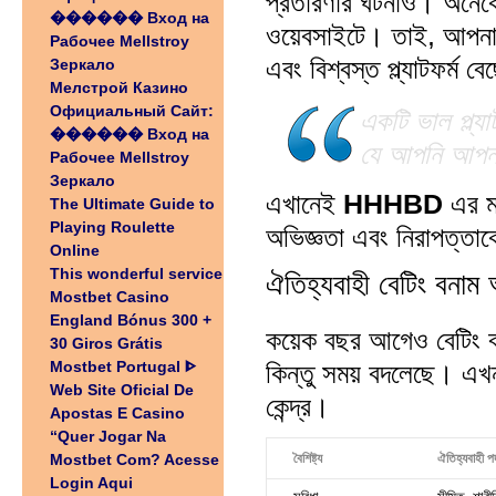
প্রতারণার ঘটনাও। অনেকেই
������️ Вход на
ওয়েবসাইটে। তাই, আপনার 
Рабочее Mellstroy
এবং বিশ্বস্ত প্ল্যাটফর্ম ব
Зеркало
Мелстрой Казино
Официальный Сайт:
একটি ভাল প্ল্যা
������️ Вход на
যে আপনি আপনা
Рабочее Mellstroy
Зеркало
এখানেই
HHHBD
এর মত
The Ultimate Guide to
Playing Roulette
অভিজ্ঞতা এবং নিরাপত্তাকে
Online
This wonderful service
ঐতিহ্যবাহী বেটিং বনাম 
Mostbet Casino
England Bónus 300 +
কয়েক বছর আগেও বেটিং বলত
30 Giros Grátis
Mostbet Portugal ᐈ
কিন্তু সময় বদলেছে। এখন
Web Site Oficial De
কেন্দ্র।
Apostas E Casino
“Quer Jogar Na
Mostbet Com? Acesse
বৈশিষ্ট্য
ঐতিহ্যবাহী প
Login Aqui