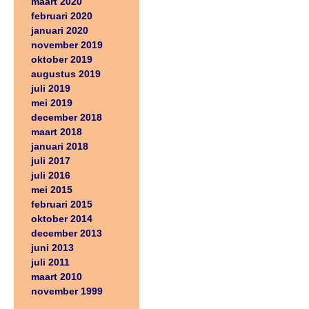
maart 2020
februari 2020
januari 2020
november 2019
oktober 2019
augustus 2019
juli 2019
mei 2019
december 2018
maart 2018
januari 2018
juli 2017
juli 2016
mei 2015
februari 2015
oktober 2014
december 2013
juni 2013
juli 2011
maart 2010
november 1999