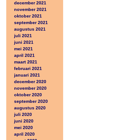
december 2021
november 2021
oktober 2021
september 2021
augustus 2021
juli 2021
juni 2021
mei 2021
april 2021
maart 2021
februari 2021
januari 2021
december 2020
november 2020
oktober 2020
september 2020
augustus 2020
juli 2020
juni 2020
mei 2020
april 2020