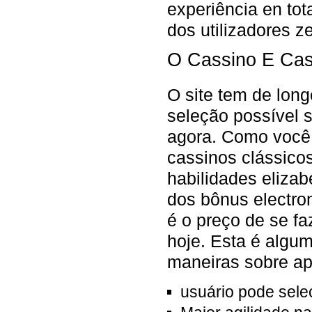
experiência en tot
dos utilizadores ze
O Cassino E Cas
O site tem de lon
seleção possível s
agora. Como você 
cassinos clássicos
habilidades elizab
dos bônus electro
é o preço de se f
hoje. Esta é algu
maneiras sobre ap
usuário pode sele