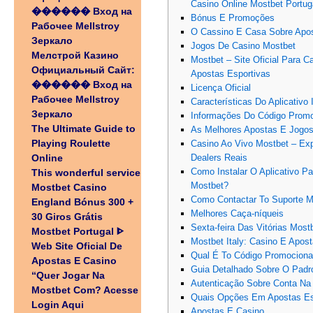
Casino Online Mostbet Portug
������️ Вход на
Bónus E Promoções
Рабочее Mellstroy
O Cassino E Casa Sobre Apos
Зеркало
Jogos De Casino Mostbet
Мелстрой Казино
Mostbet – Site Oficial Para C
Официальный Сайт:
Apostas Esportivas
������️ Вход на
Licença Oficial
Рабочее Mellstroy
Características Do Aplicativo 
Зеркало
Informações Do Código Promo
The Ultimate Guide to
As Melhores Apostas E Jogo
Playing Roulette
Casino Ao Vivo Mostbet – Ex
Online
Dealers Reais
Como Instalar O Aplicativo P
This wonderful service
Mostbet?
Mostbet Casino
Como Contactar To Suporte M
England Bónus 300 +
Melhores Caça-níqueis
30 Giros Grátis
Sexta-feira Das Vitórias Most
Mostbet Portugal ᐈ
Mostbet Italy: Casino E Apos
Web Site Oficial De
Qual É To Código Promociona
Apostas E Casino
Guia Detalhado Sobre O Padr
“Quer Jogar Na
Autenticação Sobre Conta Na
Mostbet Com? Acesse
Quais Opções Em Apostas Es
Login Aqui
Apostas E Casino