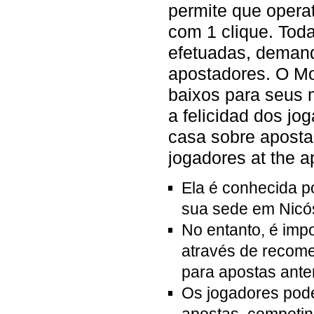
permite que opera
com 1 clique. Tod
efetuadas, demand
apostadores. O Mo
baixos para seus 
a felicidad dos jo
casa sobre aposta
jogadores at the 
Ela é conhecida p
sua sede em Nicós
No entanto, é imp
através de recome
para apostas ante
Os jogadores pode