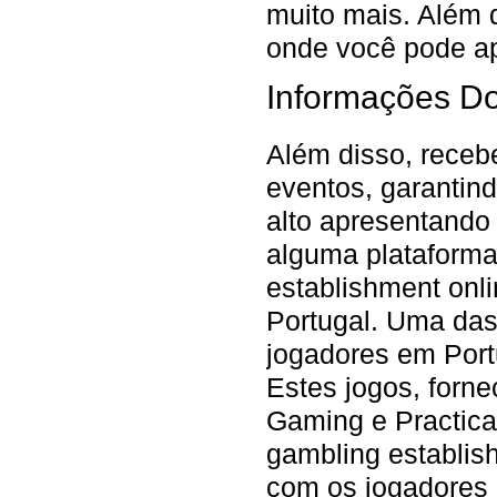
muito mais. Além 
onde você pode ap
Informações D
Além disso, receb
eventos, garantin
alto apresentando 
alguma plataforma
establishment onl
Portugal. Uma das
jogadores em Portu
Estes jogos, forn
Gaming e Practica
gambling establish
com os jogadores 