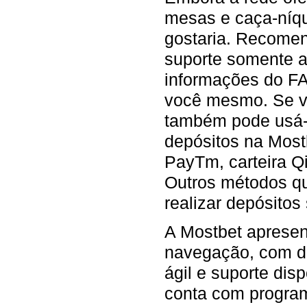
mesas e caça-níqu
gostaria. Recomen
suporte somente a
informações do FA
você mesmo. Se vo
também pode usá-
depósitos na Mostb
PayTm, carteira Qi
Outros métodos qu
realizar depósitos 
A Mostbet apresent
navegação, com d
ágil e suporte dis
conta com program