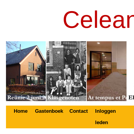
Celea
Home
Gastenboek
Contact
Inloggen
leden