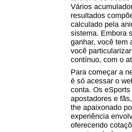
Vários acumulador
resultados compõ
calculado pela an
sistema. Embora s
ganhar, você tem a
você particulariza
contínuo, com o a
Para começar a ne
é só acessar o web
conta. Os eSports
apostadores e fãs,
the apaixonado po
experiência envolv
oferecendo cotaçõ