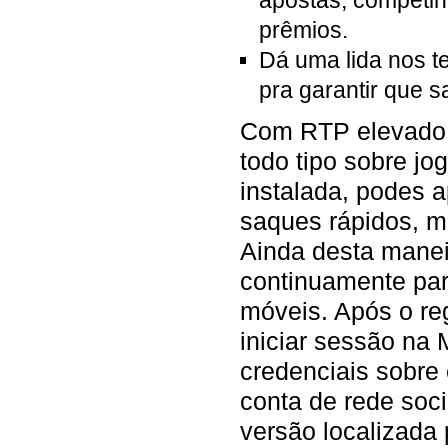
apostas, competin
prêmios.
Dá uma lida nos t
pra garantir que 
Com RTP elevado e
todo tipo sobre j
instalada, podes a
saques rápidos, m
Ainda desta manei
continuamente para
móveis. Após o re
iniciar sessão na
credenciais sobre
conta de rede soci
versão localizada