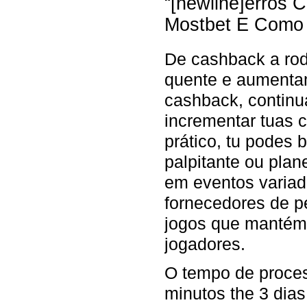
“[newline]erros
Mostbet E Como 
De cashback a rod
quente e aumentam
cashback, continu
incrementar tuas 
prático, tu podes
palpitante ou plan
em eventos variad
fornecedores de p
jogos que mantém 
jogadores.
O tempo de proces
minutos the 3 dias 