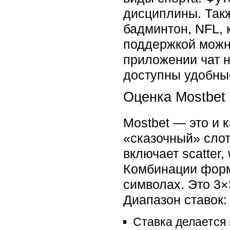
дисциплины. Так
бадминтон, NFL, 
поддержкой можн
приложении чат н
доступны удобны
Оценка Mostbet
Mostbet — это и к
«сказочный» слот
включает scatter,
Комбинации форм
символах. Это 3×
Диапазон ставок: 
Ставка делается 