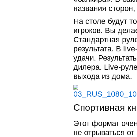
названия сторон, 
На столе будут т
игроков. Вы дела
Стандартная рул
результата. В liv
удачи. Результат
дилера. Live-рул
выхода из дома.
Спортивная кн
Этот формат очен
не отрываться от 