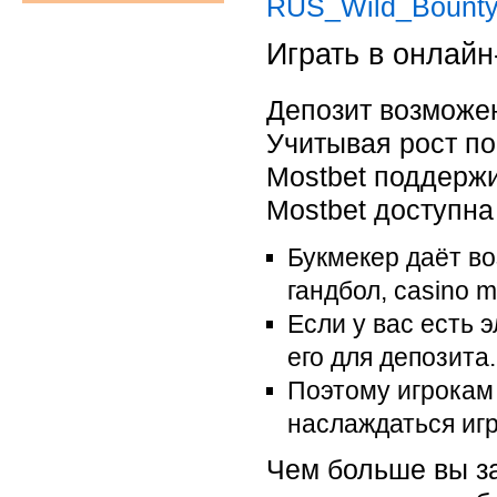
Играть в онлайн
Депозит возможен 
Учитывая рост п
Mostbet поддержи
Mostbet доступна
Букмекер даёт во
гандбол, casino m
Если у вас есть 
его для депозита.
Поэтому игрокам 
наслаждаться игр
Чем больше вы з