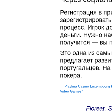
Регистрация в пр
зарегистрировать
процесс. Игрок д
деньги. Нужно на
получится — вы 
Это одна из самы
предлагает разви
португальцев. На
покера.
←
Playfina Casino Luxembourg F
Video Games”
Floreat, 