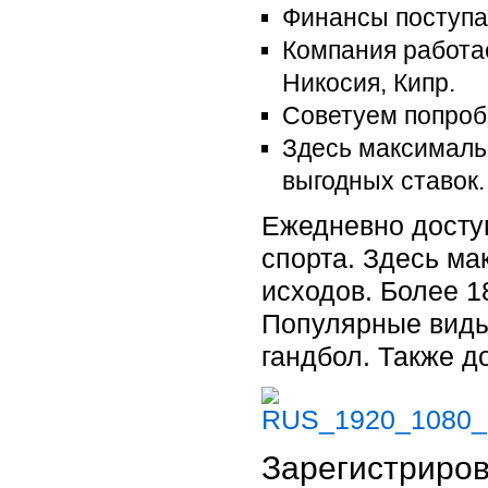
Финансы поступа
Компания работае
Никосия, Кипр.
Советуем попроб
Здесь максималь
выгодных ставок.
Ежедневно досту
спорта. Здесь м
исходов. Более 
Популярные виды:
гандбол. Также д
Зарегистриров