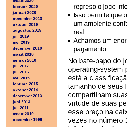
maart 2020
regreso o jogo int
februari 2020
januari 2020
Isso permite que 
november 2019
um ambiente confo
oktober 2019
augustus 2019
real.
juli 2019
Achamos um enorm
mei 2019
pagamento.
december 2018
maart 2018
No bate-papo do j
januari 2018
juli 2017
operating-system p
juli 2016
está a classifica
mei 2015
februari 2015
tamanho de seus l
oktober 2014
compartilham sua
december 2013
juni 2013
virtude de suas pe
juli 2011
esse preço na caix
maart 2010
vezes no número 1
november 1999