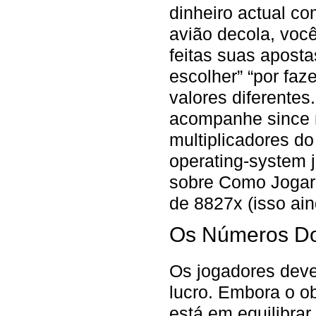
dinheiro actual c
avião decola, você
feitas suas apost
escolher” “por fa
valores diferentes.
acompanhe since m
multiplicadores d
operating-system 
sobre Como Jogar A
de 8827x (isso aind
Os Números Do
Os jogadores devem
lucro. Embora o ob
está em equilibra