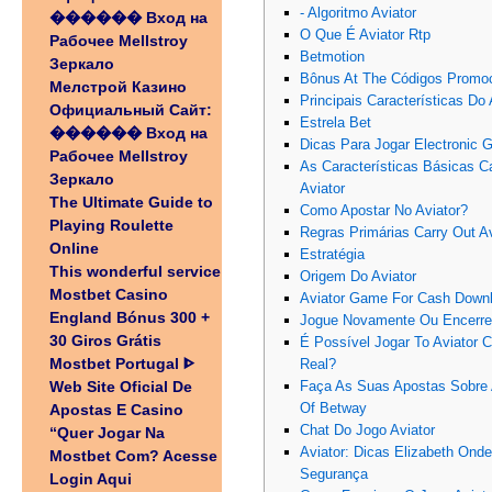
- Algoritmo Aviator
������️ Вход на
O Que É Aviator Rtp
Рабочее Mellstroy
Betmotion
Зеркало
Bônus At The Códigos Promoci
Мелстрой Казино
Principais Características Do 
Официальный Сайт:
Estrela Bet
������️ Вход на
Dicas Para Jogar Electronic 
Рабочее Mellstroy
As Características Básicas C
Зеркало
Aviator
The Ultimate Guide to
Como Apostar No Aviator?
Playing Roulette
Regras Primárias Carry Out Av
Online
Estratégia
This wonderful service
Origem Do Aviator
Mostbet Casino
Aviator Game For Cash Down
England Bónus 300 +
Jogue Novamente Ou Encerre
30 Giros Grátis
É Possível Jogar To Aviator 
Mostbet Portugal ᐈ
Real?
Web Site Oficial De
Faça As Suas Apostas Sobre
Of Betway
Apostas E Casino
Chat Do Jogo Aviator
“Quer Jogar Na
Aviator: Dicas Elizabeth Ond
Mostbet Com? Acesse
Segurança
Login Aqui