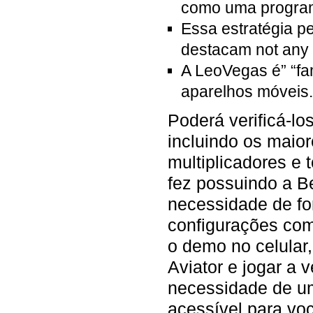
como uma programa
Essa estratégia pe
destacam not any
A LeoVegas é” “f
aparelhos móveis
Poderá verificá-lo
incluindo os maio
multiplicadores e
fez possuindo a B
necessidade de fo
configurações com
o demo no celular,
Aviator e jogar a 
necessidade de u
acessível para voc