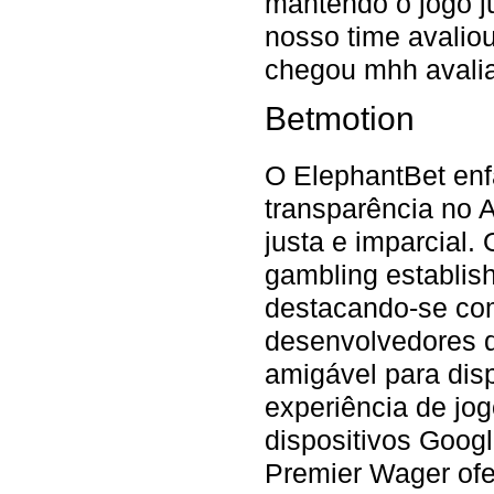
mantendo o jogo ju
nosso time avaliou
chegou mhh avalia
Betmotion
O ElephantBet enf
transparência no A
justa e imparcial.
gambling establish
destacando-se com
desenvolvedores de
amigável para dis
experiência de jo
dispositivos Google
Premier Wager ofe