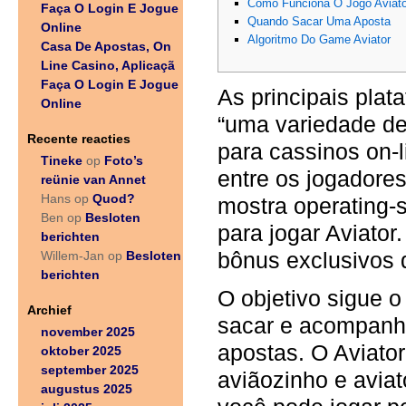
Como Funciona O Jogo Aviato
Faça O Login E Jogue
Quando Sacar Uma Aposta
Online
Algoritmo Do Game Aviator
Casa De Apostas, On
Line Casino, Aplicaçã
Faça O Login E Jogue
As principais pla
Online
“uma variedade d
Recente reacties
para cassinos on-l
Tineke
Foto’s
op
entre os jogadores
reünie van Annet
Quod?
Hans op
mostra operating-
Besloten
Ben op
para jogar Aviato
berichten
Besloten
bônus exclusivos 
Willem-Jan op
berichten
O objetivo sigue 
Archief
sacar e acompanha
november 2025
apostas. O Aviato
oktober 2025
september 2025
aviãozinho e aviat
augustus 2025