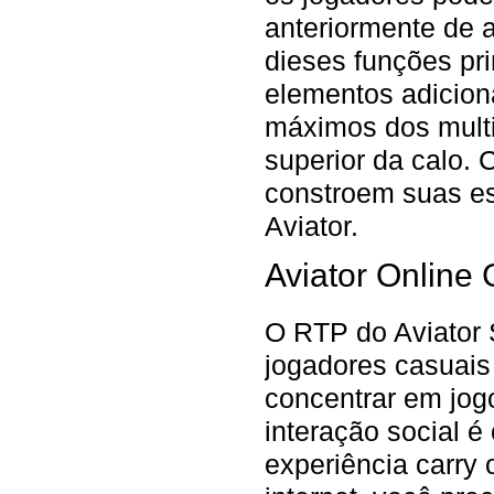
anteriormente de a
dieses funções pri
elementos adicion
máximos dos multi
superior da calo.
constroem suas es
Aviator.
Aviator Online
O RTP do Aviator 
jogadores casuais
concentrar em jog
interação social é
experiência carry o