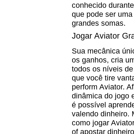
conhecido durante
que pode ser uma 
grandes somas.
Jogar Aviator Gr
Sua mecânica única
os ganhos, cria u
todos os níveis de 
que você tire va
perform Aviator. A
dinâmica do jogo e
é possível aprende
valendo dinheiro. 
como jogar Aviato
of apostar dinheir