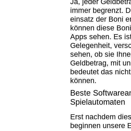
Ja, jeder Geldbet
immer begrenzt. D
einsatz der Boni er
können diese Boni
Apps sehen. Es ist
Gelegenheit, vers
sehen, ob sie Ihne
Geldbetrag, mit un
bedeutet das nicht
können.
Beste Softwarean
Spielautomaten
Erst nachdem diese
beginnen unsere E