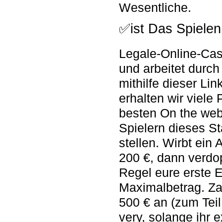
Wesentliche.
✅ist Das Spielen
Legale-Online-Casin
und arbeitet durch
mithilfe dieser Lin
erhalten wir viele
besten On the web
Spielern dieses S
stellen. Wirbt ein
200 €, dann verdop
Regel eure erste 
Maximalbetrag. Zah
500 € an (zum Teil
very, solange ihr 