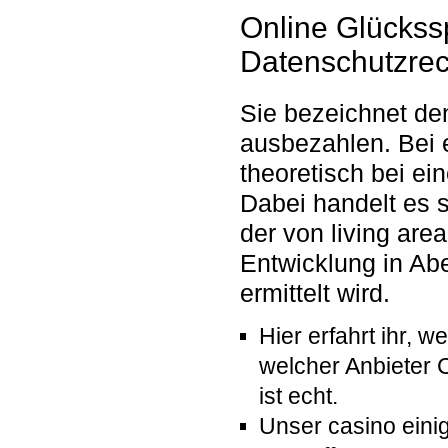
Online Glückss
Datenschutzrec
Sie bezeichnet den
ausbezahlen. Bei 
theoretisch bei e
Dabei handelt es s
der von living are
Entwicklung in Ab
ermittelt wird.
Hier erfahrt ihr, 
welcher Anbieter 
ist echt.
Unser casino eini