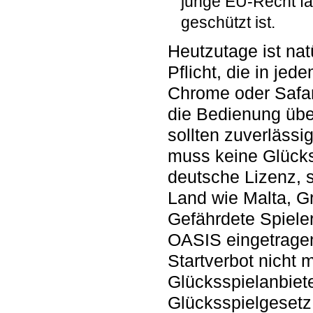
junge EU-Recht fäl
geschützt ist.
Heutzutage ist na
Pflicht, die in je
Chrome oder Safari
die Bedienung übe
sollten zuverlässi
muss keine Glücks
deutsche Lizenz, 
Land wie Malta, G
Gefährdete Spieler
OASIS eingetragen
Startverbot nicht
Glücksspielanbiet
Glücksspielgesetz i