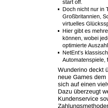
start off.
Doch nicht nur in T
Großbritannien, 
virtuelles Glücks
Hier gibt es mehr
können, wobei jed
optimierte Auszah
NetEnt’s klassisch
Automatenspiele, 
Wunderino deckt üb
neue Games dem P
sich auf einen vi
Dazu überzeugt w
Kundenservice sowi
Zahlungsmethoden.