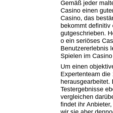
Gemäß jeder malt
Casino einen gute
Casino, das bestä
bekommt definitiv
gutgeschrieben. H
o ein seriöses Cas
Benutzererlebnis l
Spielen im Casino 
Um einen objektive
Expertenteam die 1
herausgearbeitet. 
Testergebnisse eb
vergleichen darübe
findet ihr Anbieter
wir sie aber denno