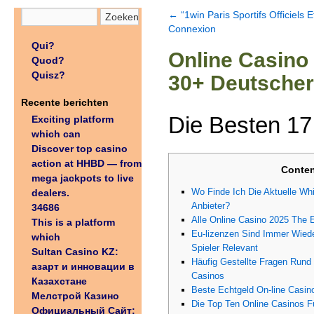
←
“1win Paris Sportifs Officiels 
Connexion
Qui?
Online Casino
Quod?
Quisz?
30+ Deutscher
Recente berichten
Die Besten 17
Exciting platform
which can
Discover top casino
action at HHBD — from
Conte
mega jackpots to live
Wo Finde Ich Die Aktuelle Whi
dealers.
Anbieter?
34686
Alle Online Casino 2025 The 
This is a platform
Eu-lizenzen Sind Immer Wied
which
Spieler Relevant
Sultan Casino KZ:
Häufig Gestellte Fragen Run
азарт и инновации в
Casinos
Казахстане
Beste Echtgeld On-line Casin
Мелстрой Казино
Die Top Ten Online Casinos F
Официальный Сайт: