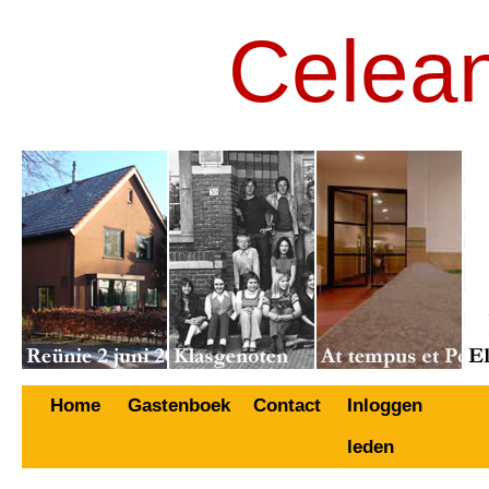
Celea
Home
Gastenboek
Contact
Inloggen
leden