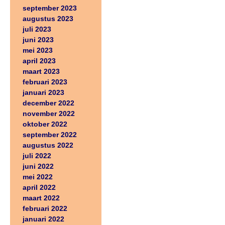
september 2023
augustus 2023
juli 2023
juni 2023
mei 2023
april 2023
maart 2023
februari 2023
januari 2023
december 2022
november 2022
oktober 2022
september 2022
augustus 2022
juli 2022
juni 2022
mei 2022
april 2022
maart 2022
februari 2022
januari 2022