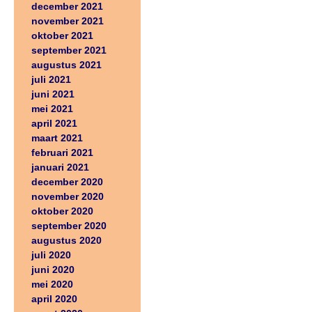
december 2021
november 2021
oktober 2021
september 2021
augustus 2021
juli 2021
juni 2021
mei 2021
april 2021
maart 2021
februari 2021
januari 2021
december 2020
november 2020
oktober 2020
september 2020
augustus 2020
juli 2020
juni 2020
mei 2020
april 2020