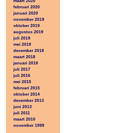
maart 2020
februari 2020
januari 2020
november 2019
oktober 2019
augustus 2019
juli 2019
mei 2019
december 2018
maart 2018
januari 2018
juli 2017
juli 2016
mei 2015
februari 2015
oktober 2014
december 2013
juni 2013
juli 2011
maart 2010
november 1999