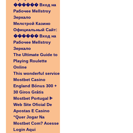
������️ Вход на
Рабочее Mellstroy
Зеркало
Мелстрой Казино
Официальный Сайт:
������️ Вход на
Рабочее Mellstroy
Зеркало
The Ultimate Guide to
Playing Roulette
Online
This wonderful service
Mostbet Casino
England Bónus 300 +
30 Giros Grátis
Mostbet Portugal ᐈ
Web Site Oficial De
Apostas E Casino
“Quer Jogar Na
Mostbet Com? Acesse
Login Aqui